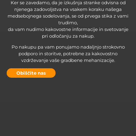
Ker se zavedamo, da je izkušnja stranke odvisna od
njenega zadovoljstva na vsakem koraku našega
medsebojnega sodelovanja, se od prvega stika z vami
trudimo,
da vam nudimo kakovostne informacije in svetovanje
pri odločanju za nakup.
Po nakupu pa vam ponujamo nadaljnjo strokovno
podporo in storitve, potrebne za kakovostno
vzdrževanje vaše gradbene mehanizacije.
Obiščite nas