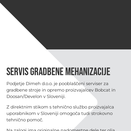
Servis gradbene mehanizacije
Podjetje Dimeh d.o.o. je pooblaščeni serviser za
gradbene stroje in opremo proizvajalcev Bobcat in
Doosan/Develon v Sloveniji.
Z direktnim stikom s tehnično službo proizvajalca
uporabnikom v Sloveniji omogoča tudi strokovno
tehnično pomoč.
Na zalogi ima originalne nadomestne dele ter olja,