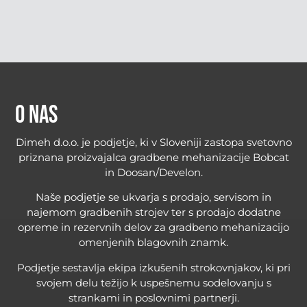
O nas
Dimeh d.o.o. je podjetje, ki v Sloveniji zastopa svetovno
priznana proizvajalca gradbene mehanizacije Bobcat
in Doosan/Develon.
Naše podjetje se ukvarja s prodajo, servisom in
najemom gradbenih strojev ter s prodajo dodatne
opreme in rezervnih delov za gradbeno mehanizacijo
omenjenih blagovnih znamk.
Podjetje sestavlja ekipa izkušenih strokovnjakov, ki pri
svojem delu težijo k uspešnemu sodelovanju s
strankami in poslovnimi partnerji.