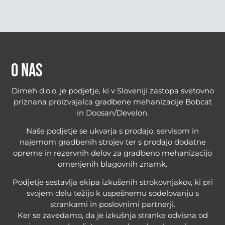
O nas
Dimeh d.o.o. je podjetje, ki v Sloveniji zastopa svetovno
priznana proizvajalca gradbene mehanizacije Bobcat
in Doosan/Develon.
Naše podjetje se ukvarja s prodajo, servisom in
najemom gradbenih strojev ter s prodajo dodatne
opreme in rezervnih delov za gradbeno mehanizacijo
omenjenih blagovnih znamk.
Podjetje sestavlja ekipa izkušenih strokovnjakov, ki pri
svojem delu težijo k uspešnemu sodelovanju s
strankami in poslovnimi partnerji.
Ker se zavedamo, da je izkušnja stranke odvisna od