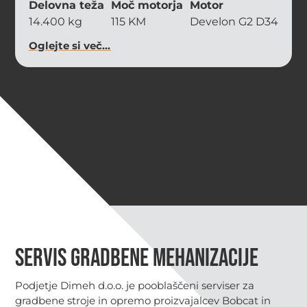
Delovna teža
Moč motorja
Motor
14.400 kg
115 KM
Develon G2 D34
Oglejte si več...
Servis gradbene mehanizacije
Podjetje Dimeh d.o.o. je pooblaščeni serviser za
gradbene stroje in opremo proizvajalcev Bobcat in