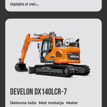
Oglejte si več...
Develon DX140LCR-7
Delovna teža
Moč motorja
Motor