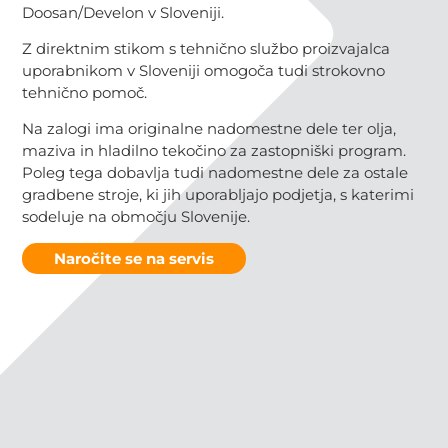
Doosan/Develon v Sloveniji.
Z direktnim stikom s tehnično službo proizvajalca
uporabnikom v Sloveniji omogoča tudi strokovno
tehnično pomoč.
Na zalogi ima originalne nadomestne dele ter olja,
maziva in hladilno tekočino za zastopniški program.
Poleg tega dobavlja tudi nadomestne dele za ostale
gradbene stroje, ki jih uporabljajo podjetja, s katerimi
sodeluje na območju Slovenije.
Naročite se na servis